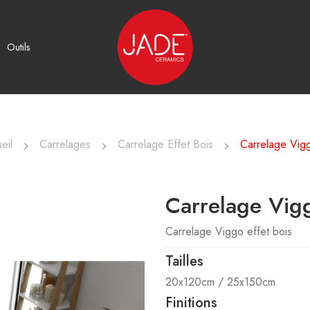
Outils
eil
Carrelages
Carrelage Effet Bois
Carrelage Vig
Carrelage Vig
Carrelage Viggo effet bois
Tailles
20x120cm / 25x150cm
Finitions