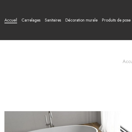
Accueil
Carrelages
Sanitaires
Décoration murale
Produits de pose
Accu