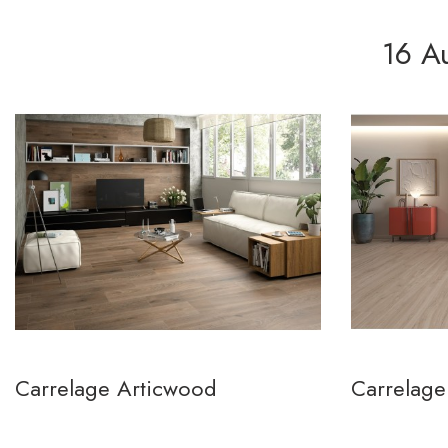
16 A
Carrelage Articwood
Carrelag