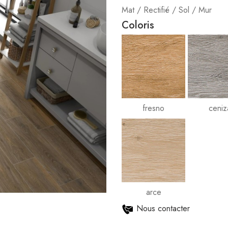
Mat / Rectifié / Sol / Mur
Coloris
fresno
ceniz
arce
Nous contacter