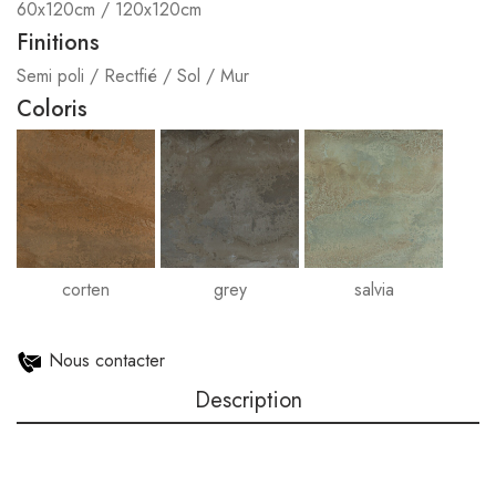
60x120cm / 120x120cm
Finitions
Semi poli / Rectfié / Sol / Mur
Coloris
corten
grey
salvia
Nous contacter
Description