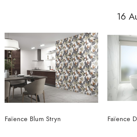
16 A
Faïence Blum Stryn
Faïence 