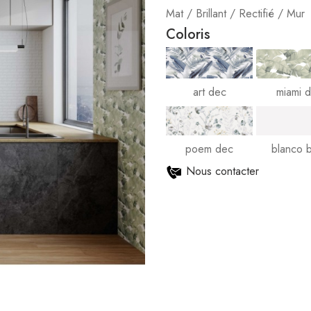
Mat / Brillant / Rectifié / Mur
Coloris
art dec
miami 
poem dec
blanco br
Nous contacter