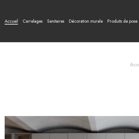
Accueil
Carrelages
Sanitaires
Décoration murale
Produits de pose
Accu