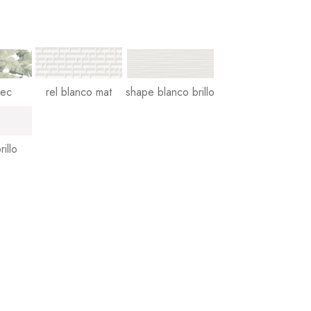
dec
rel blanco mat
shape blanco brillo
illo