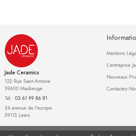
Informati
Mentions Léga
L'entreprise 
Jade Ceramics
Nouveaux Pro
122 Rue Saint-Antoine
59600 Maubeuge
Contactez-No
Tél :
03 61 99 86 81
34 avenue de l'europe
59115 Leers