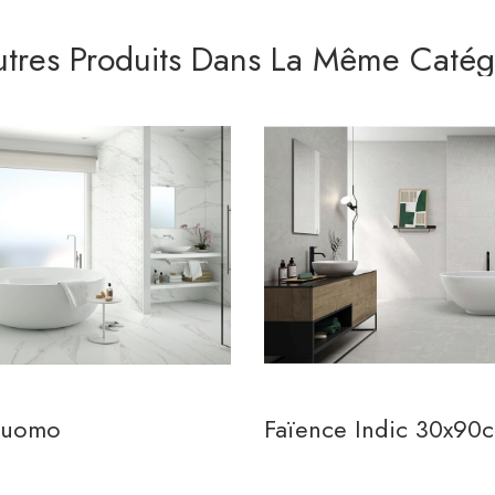
utres Produits Dans La Même Catégo
Duomo
Faïence Indic 30x90