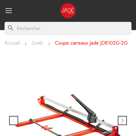
search
Accueil
Outils
Coupe carreaux Jade JD8102G-2G