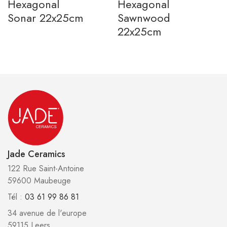
Hexagonal
Hexagonal
Sonar 22x25cm
Sawnwood
22x25cm
Jade Ceramics
122 Rue Saint-Antoine
59600 Maubeuge
Tél :
03 61 99 86 81
34 avenue de l'europe
59115 Leers