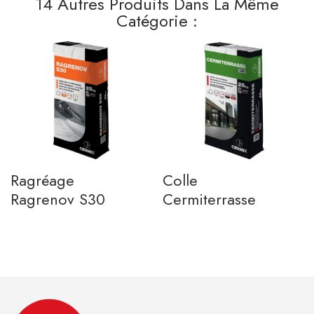
14 Autres Produits Dans La Même
Catégorie :
Ragréage
Colle
Ragrenov S30
Cermiterrasse