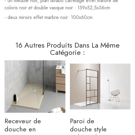
- un meuble noir, plan lavabo carrelage effet marbre de
coloris noir et double vasque noir : 159x52,5x36cm
- deux miroirs effet marbre noir: 100x60cm
16 Autres Produits Dans La Même
Catégorie :
Receveur de
Paroi de
douche en
douche style