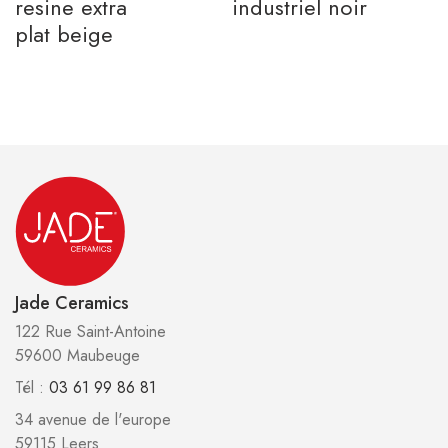
resine extra
industriel noir
plat beige
Jade Ceramics
122 Rue Saint-Antoine
59600 Maubeuge
Tél :
03 61 99 86 81
34 avenue de l'europe
59115 Leers