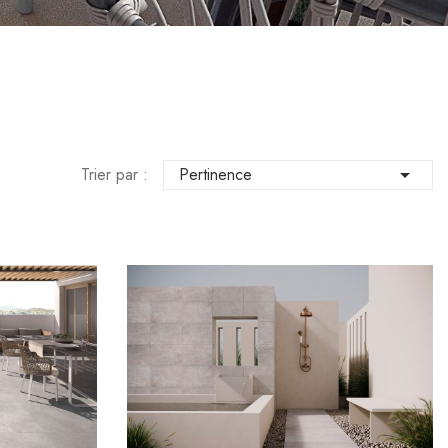
Trier par :
Pertinence
