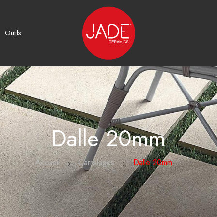
Outils
Dalle 20mm
Accueil
Carrelages
Dalle 20mm