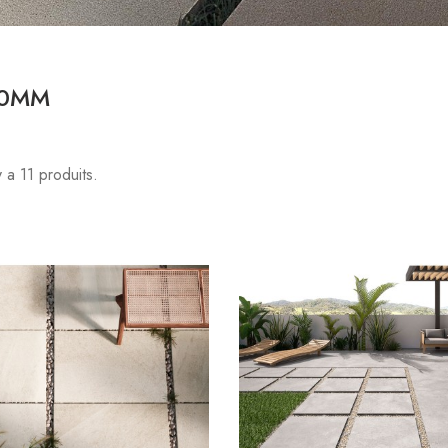
20MM
 y a 11 produits.