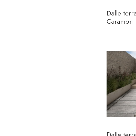
Dalle ter
Caramon
Dalle ter