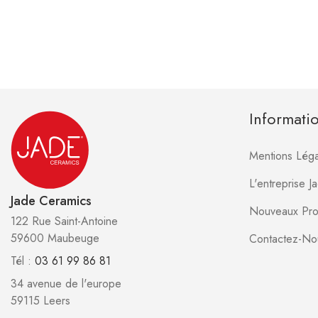
Informati
Mentions Léga
L'entreprise 
Jade Ceramics
Nouveaux Pro
122 Rue Saint-Antoine
59600 Maubeuge
Contactez-No
Tél :
03 61 99 86 81
34 avenue de l'europe
59115 Leers