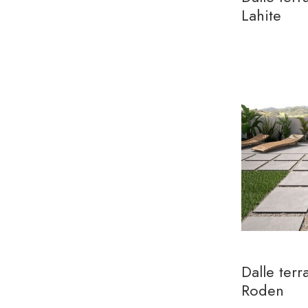
Lahite
Dalle ter
Roden