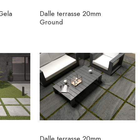
Gela
Dalle terrasse 20mm
Ground
Dalle terrasse 20mm