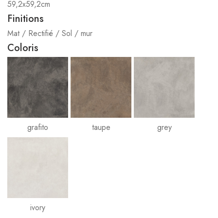
59,2x59,2cm
Finitions
Mat / Rectifié / Sol / mur
Coloris
grafito
taupe
grey
ivory