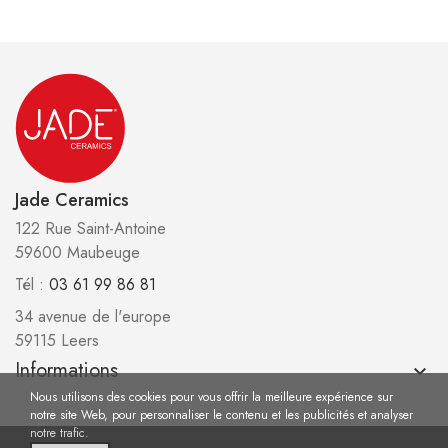
Jade Ceramics
122 Rue Saint-Antoine
59600 Maubeuge
Tél :
03 61 99 86 81
34 avenue de l'europe
59115 Leers
Informations
keyboard_arrow_down
Nous utilisons des cookies pour vous offrir la meilleure expérience sur
notre site Web, pour personnaliser le contenu et les publicités et analyser
notre trafic.