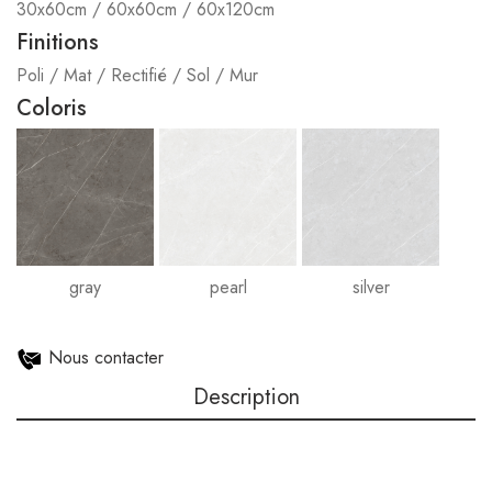
30x60cm / 60x60cm / 60x120cm
Finitions
Poli / Mat / Rectifié / Sol / Mur
Coloris
gray
pearl
silver
Nous contacter
Description