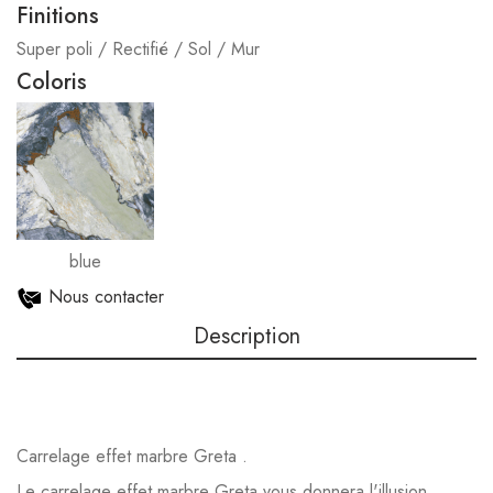
Finitions
Super poli / Rectifié / Sol / Mur
Coloris
blue
Nous contacter
Description
Carrelage effet marbre Greta .
Le carrelage effet marbre Greta vous donnera l'illusion