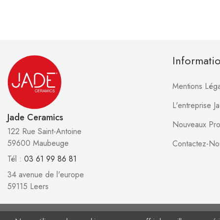
Informati
Mentions Léga
L'entreprise 
Jade Ceramics
Nouveaux Pro
122 Rue Saint-Antoine
59600 Maubeuge
Contactez-No
Tél :
03 61 99 86 81
34 avenue de l'europe
59115 Leers