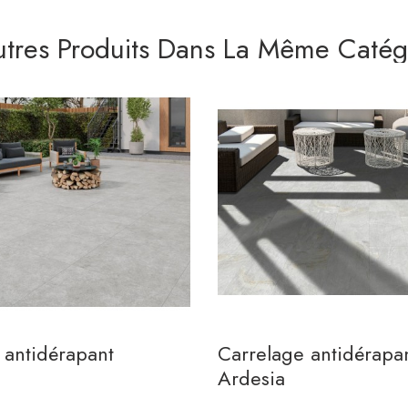
utres Produits Dans La Même Catégo
 antidérapant
Carrelage antidérapa
Ardesia