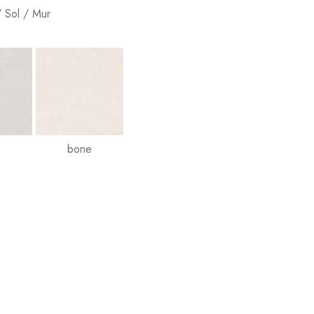
/ Sol / Mur
bone