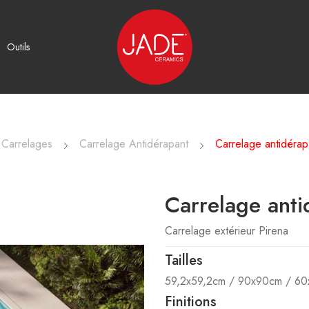
Outils
Carrelages
Carrelage Antidérapant
Carrelage antidérap
Carrelage anti
Carrelage extérieur Pirena
Tailles
59,2x59,2cm / 90x90cm / 6
Finitions