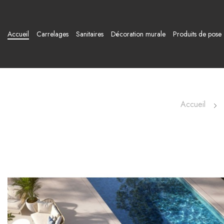
Accueil
Carrelages
Sanitaires
Décoration murale
Produits de pose
Accueil