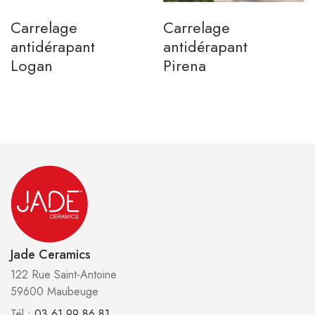
Carrelage
Carrelage
antidérapant
antidérapant
Logan
Pirena
Jade Ceramics
122 Rue Saint-Antoine
59600 Maubeuge
Tél :
03 61 99 86 81