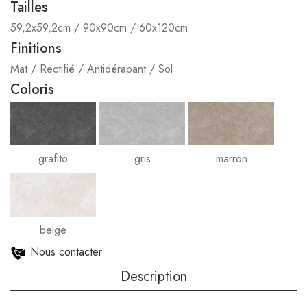
Tailles
59,2x59,2cm / 90x90cm / 60x120cm
Finitions
Mat / Rectifié / Antidérapant / Sol
Coloris
grafito
gris
marron
beige
Nous contacter
Description