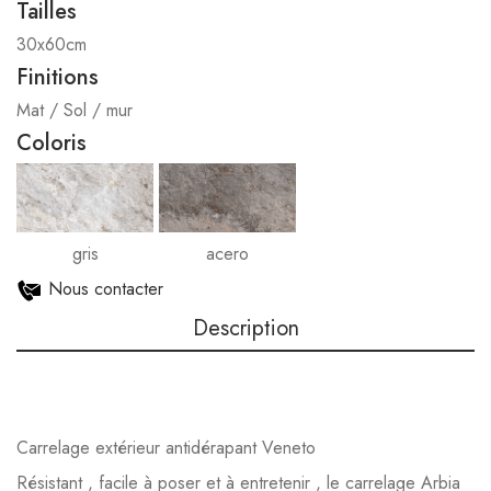
Tailles
30x60cm
Finitions
Mat / Sol / mur
Coloris
gris
acero
Nous contacter
Description
Carrelage extérieur antidérapant Veneto
Résistant , facile à poser et à entretenir , le carrelage Arbia