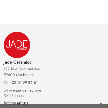
Jade Ceramics
122 Rue Saint-Antoine
59600 Maubeuge
Tél :
03 61 99 86 81
34 avenue de l'europe
59115 Leers
Informations
keyboard_arrow_down