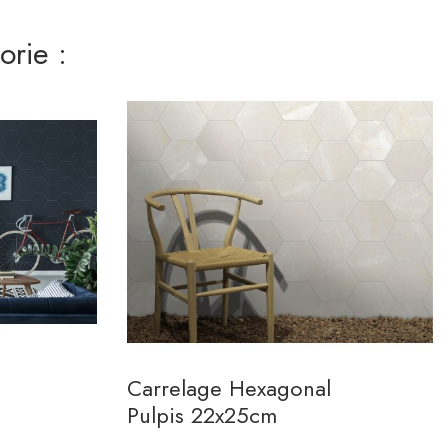
rie :
Carrelage Hexagonal
Pulpis 22x25cm