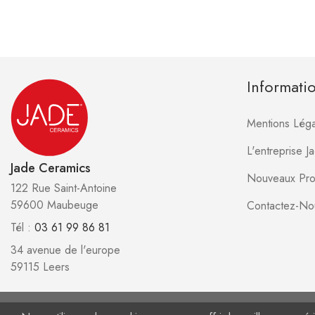
Informati
Mentions Léga
L'entreprise 
Jade Ceramics
Nouveaux Pro
122 Rue Saint-Antoine
59600 Maubeuge
Contactez-No
Tél :
03 61 99 86 81
34 avenue de l'europe
59115 Leers