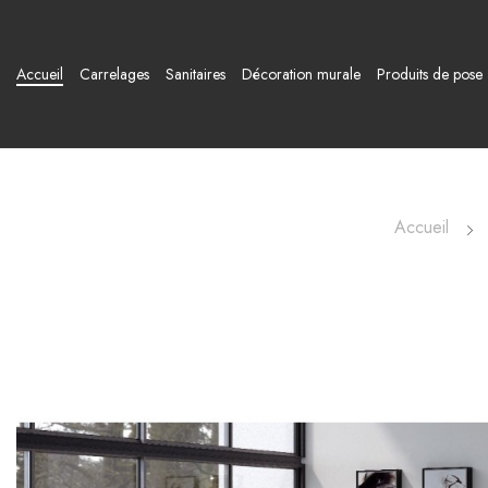
Accueil
Carrelages
Sanitaires
Décoration murale
Produits de pose
Accueil