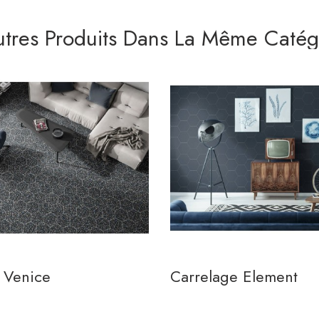
utres Produits Dans La Même Catégo
 Venice
Carrelage Element