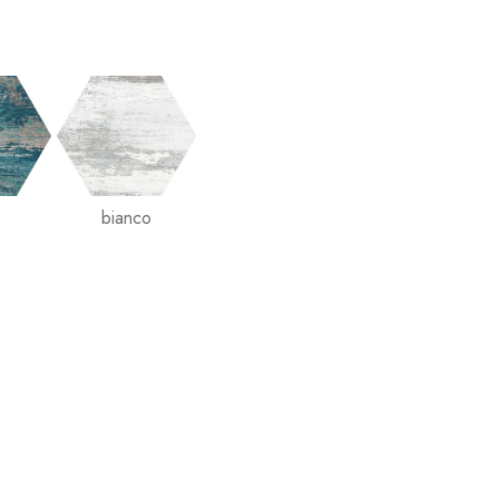
bianco