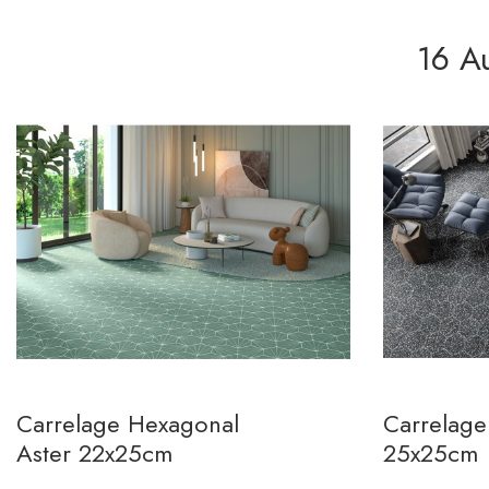
16 A
Carrelage Hexagonal
Carrelage
Aster 22x25cm
25x25cm