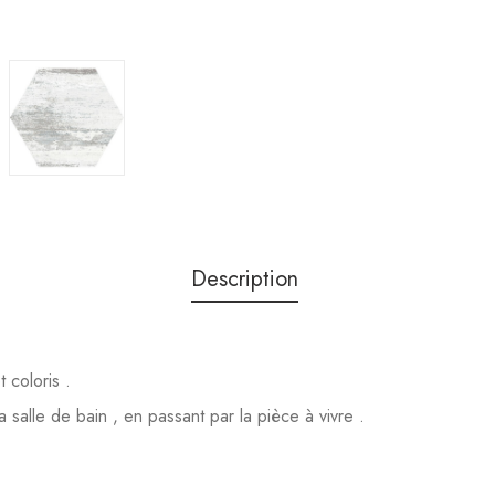
Description
 coloris .
a salle de bain , en passant par la pièce à vivre .