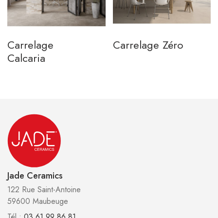
Carrelage
Carrelage Zéro
Calcaria
Jade Ceramics
122 Rue Saint-Antoine
59600 Maubeuge
Tél :
03 61 99 86 81