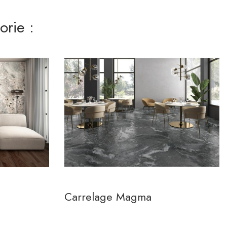
rie :
Carrelage Magma