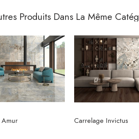
utres Produits Dans La Même Catégo
e Amur
Carrelage Invictus