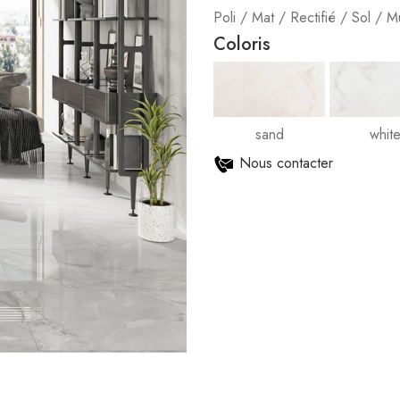
Poli / Mat / Rectifié / Sol / M
Coloris
sand
whit
Nous contacter