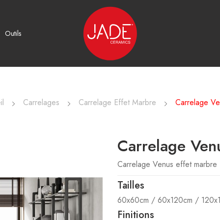
Outils
il
Carrelages
Carrelage Effet Marbre
Carrelage Ve
Carrelage Ven
Carrelage Venus effet marbre
Tailles
60x60cm / 60x120cm / 120x
Finitions