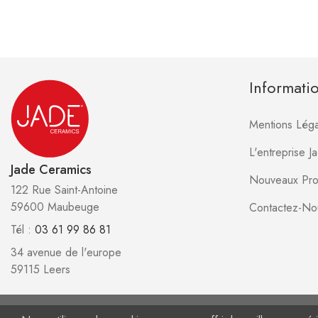
Informati
Mentions Léga
L'entreprise 
Jade Ceramics
Nouveaux Pro
122 Rue Saint-Antoine
59600 Maubeuge
Contactez-No
Tél :
03 61 99 86 81
34 avenue de l'europe
59115 Leers