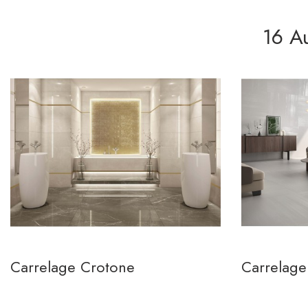
16 A
Carrelage Crotone
Carrelage