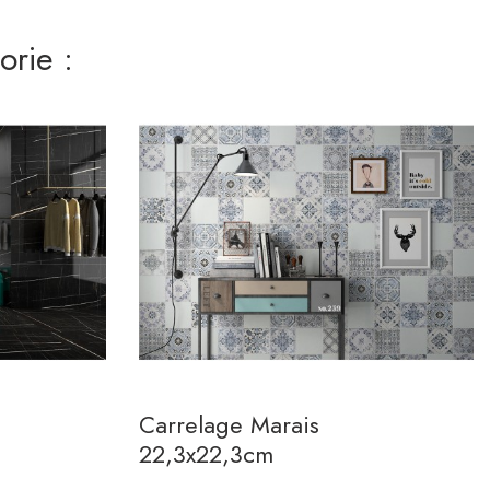
rie :
Carrelage Marais
22,3x22,3cm