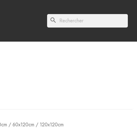
search
cm / 60x120cm / 120x120cm