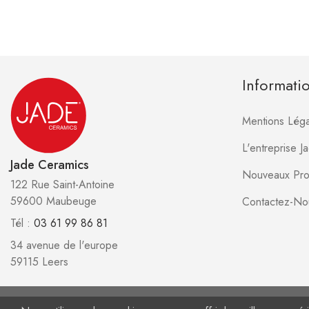
Informati
Mentions Léga
L'entreprise 
Jade Ceramics
Nouveaux Pro
122 Rue Saint-Antoine
59600 Maubeuge
Contactez-No
Tél :
03 61 99 86 81
34 avenue de l'europe
59115 Leers