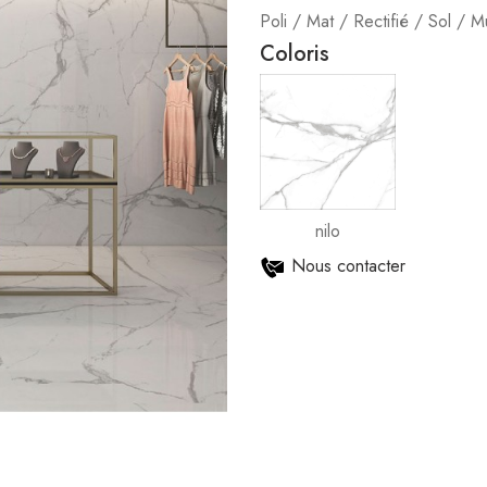
Poli / Mat / Rectifié / Sol / M
Coloris
nilo
Nous contacter