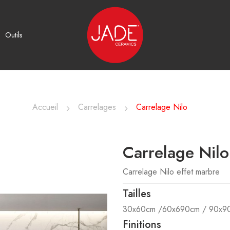
Outils
Accueil
Carrelages
Carrelage Nilo
Carrelage Nilo
Carrelage Nilo effet marbre
Tailles
30x60cm /60x690cm / 90x90
Finitions