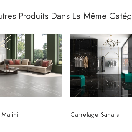
utres Produits Dans La Même Catégo
 Malini
Carrelage Sahara