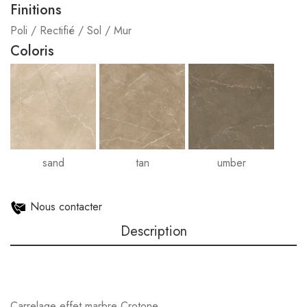
Finitions
Poli / Rectifié / Sol / Mur
Coloris
sand
tan
umber
Nous contacter
Description
Carrelage effet marbre Crotone .