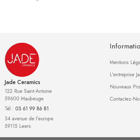
Informati
Mentions Léga
L'entreprise 
Jade Ceramics
Nouveaux Pro
122 Rue Saint-Antoine
59600 Maubeuge
Contactez-No
Tél :
03 61 99 86 81
34 avenue de l'europe
59115 Leers