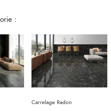
rie :
Carrelage Radon