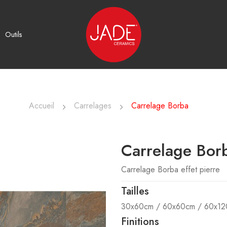
Outils
Accueil
Carrelages
Carrelage Borba
Carrelage Bor
Carrelage Borba effet pierre
Tailles
30x60cm / 60x60cm / 60x1
Finitions