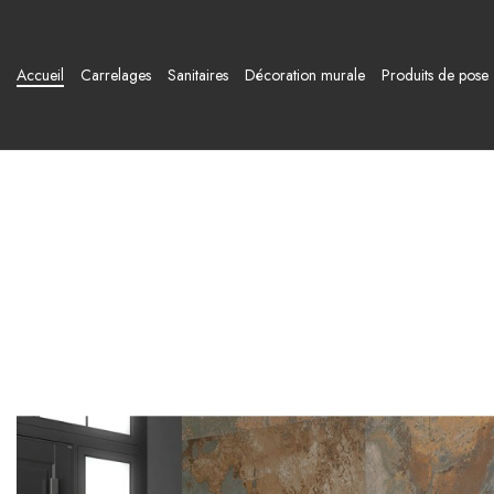
Accueil
Carrelages
Sanitaires
Décoration murale
Produits de pose