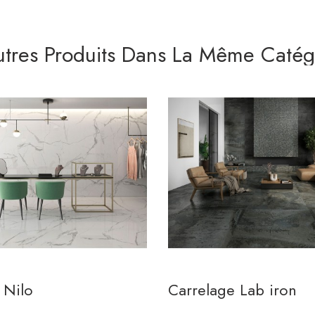
utres Produits Dans La Même Catégo
 Nilo
Carrelage Lab iron