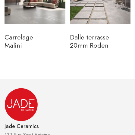
Carrelage
Dalle terrasse
Malini
20mm Roden
Jade Ceramics
122 Rue Saint-Antoine