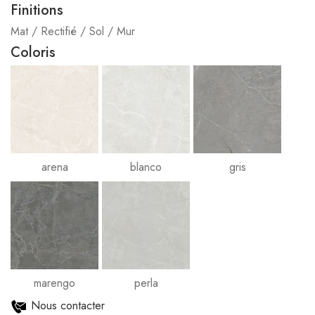
Finitions
Mat / Rectifié / Sol / Mur
Coloris
arena
blanco
gris
marengo
perla
Nous contacter