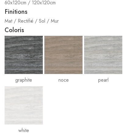
60x120cm / 120x120cm
Finitions
Mat / Rectifié / Sol / Mur
Coloris
graphite
noce
pearl
white