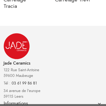
Tracia
Jade Ceramics
122 Rue Saint-Antoine
59600 Maubeuge
Tél :
03 61 99 86 81
34 avenue de l'europe
59115 Leers
Informations
keyboard_arrow_down