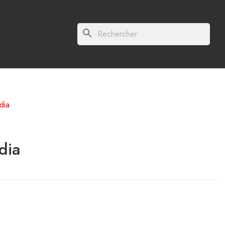
search
dia
dia