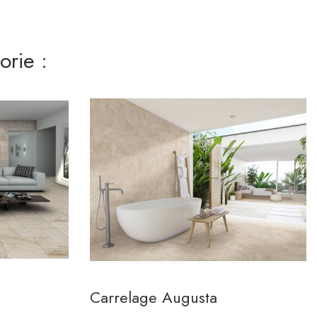
rie :
Carrelage Augusta