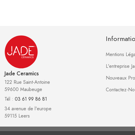
Informati
Mentions Léga
L'entreprise 
Jade Ceramics
Nouveaux Pro
122 Rue Saint-Antoine
59600 Maubeuge
Contactez-No
Tél :
03 61 99 86 81
34 avenue de l'europe
59115 Leers