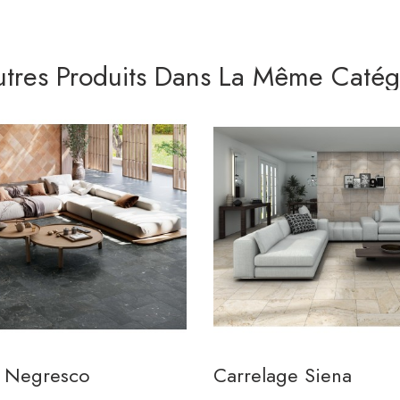
utres Produits Dans La Même Catégo
e Negresco
Carrelage Siena