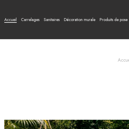
Accueil
Carrelages
Sanitaires
Décoration murale
Produits de pose
Accue