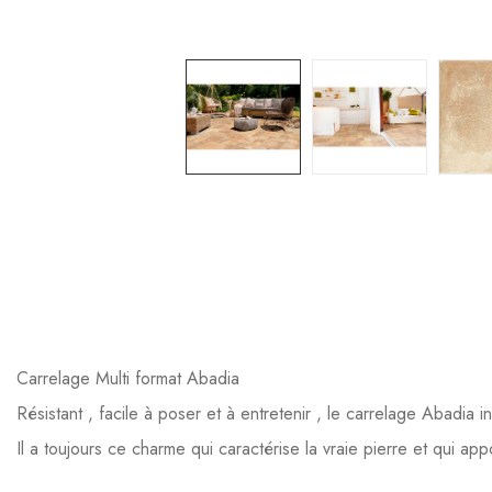
Carrelage Multi format Abadia
Résistant , facile à poser et à entretenir , le carrelage Abadia i
Il a toujours ce charme qui caractérise la vraie pierre et qui appo