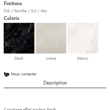
Finitions
Poli / Rectifié / Sol / Mur
Coloris
black
crema
blanco
Nous contacter
Description
Carrelage effet marbre Verdi .