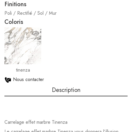
Finitions
Poli / Rectifié / Sol / Mur
Coloris
tinenza
Nous contacter
Description
Carrelage effet marbre Tinenza
Le carrelage effet marbre Tinenza vous donnera l'illusion